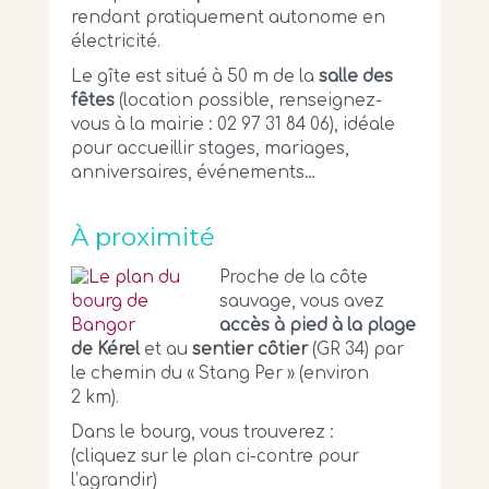
rendant pratiquement autonome en
électricité.
Le gîte est situé à 50 m de la
salle des
fêtes
(location possible, renseignez-
vous à la mairie : 02 97 31 84 06), idéale
pour accueillir stages, mariages,
anniversaires, événements…
À proximité
Proche de la côte
sauvage, vous avez
accès à pied à la plage
de Kérel
et au
sentier côtier
(GR 34) par
le chemin du « Stang Per » (environ
2 km).
Dans le bourg, vous trouverez :
(cliquez sur le plan ci-contre pour
l’agrandir)